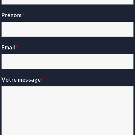
Prénom
*
Email
*
Votre message
*