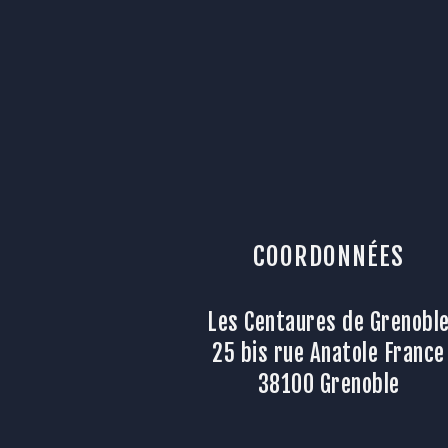
COORDONNÉES
Les Centaures de Grenobl
25 bis rue Anatole France
38100 Grenoble