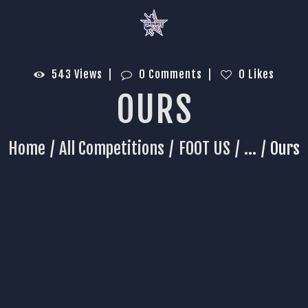
543
Views
0
Comments
0
Likes
OURS
Home
All Competitions
FOOT US
...
Ours