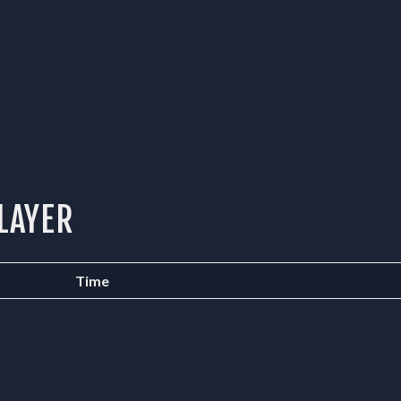
LAYER
Time