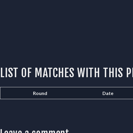
Supporter
Contact
LIST OF MATCHES WITH THIS P
Round
Date